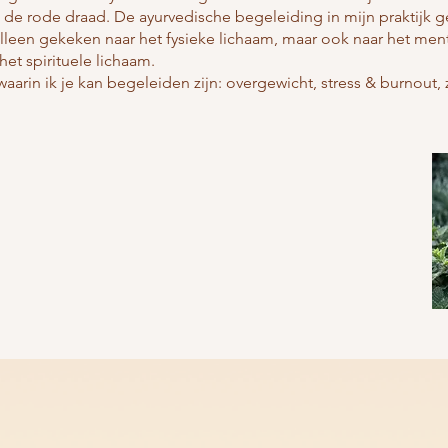
j de rode draad. De ayurvedische begeleiding in mijn praktijk 
 alleen gekeken naar het fysieke lichaam, maar ook naar het ment
het spirituele lichaam.
arin ik je kan begeleiden zijn: overgewicht, stress & burnout, 