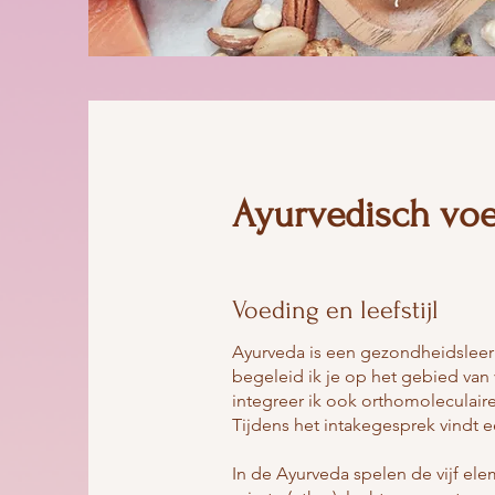
Ayurvedisch voed
Voeding en leefstijl
Ayurveda is een gezondheidsleer d
begeleid ik je op het gebied van 
integreer ik ook orthomoleculair
Tijdens het intakegesprek vindt e
In de Ayurveda spelen de vijf ele