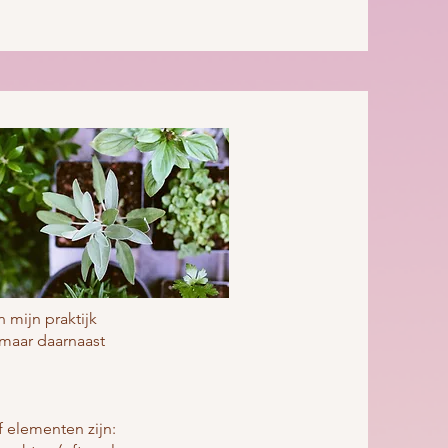
 mijn praktijk
 maar daarnaast
f elementen zijn: