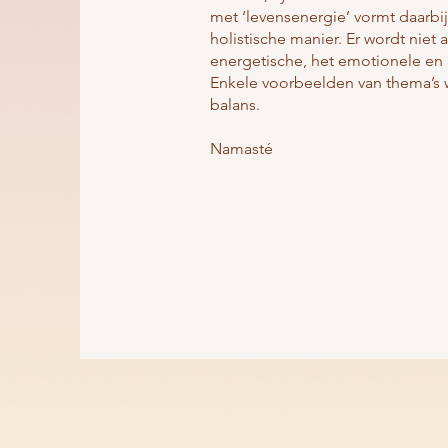
met ‘levensenergie’ vormt daarbi
holistische manier. Er wordt niet
energetische, het emotionele en 
Enkele voorbeelden van thema’s wa
balans.
Namasté