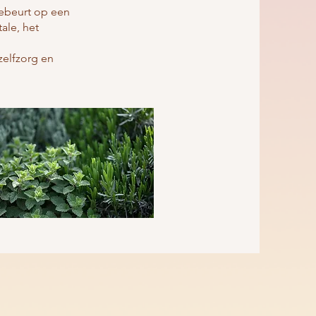
gebeurt op een
ale, het
zelfzorg en