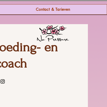
Contact & Tarieven
oeding- en
 coach