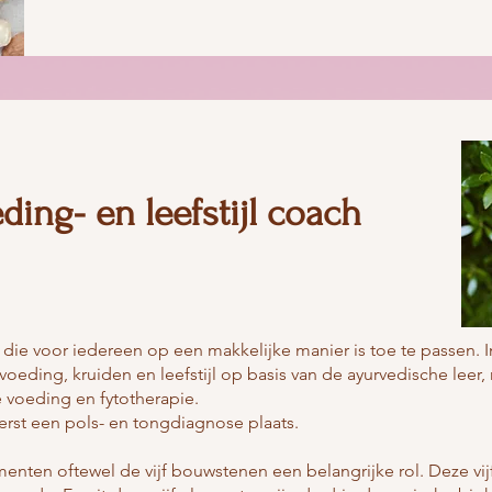
ing- en leefstijl coach
ie voor iedereen op een makkelijke manier is toe te passen. In
voeding, kruiden en leefstijl op basis van de ayurvedische leer,
e voeding en fytotherapie.
erst een pols- en tongdiagnose plaats.
menten oftewel de vijf bouwstenen een belangrijke rol. Deze vij